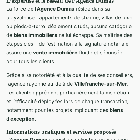
L’expertise et le réseau de l’Agence Dumas
La force de
l’Agence Dumas
réside dans sa
polyvalence : appartements de charme, villas de luxe
ou pieds-à-terre idéalement situés, aucune catégorie
de
biens immobiliers
ne lui échappe. Sa maîtrise des
étapes clés – de l’estimation à la signature notariale –
assure une
vente immobilière
fluide et sécurisée
pour tous les clients.
Grâce à sa notoriété et à la qualité de ses conseillers,
l’agence rayonne au-delà de
Villefranche-sur-Mer
.
Les clients apprécient particulièrement la discrétion
et l’efficacité déployées lors de chaque transaction,
notamment pour les projets impliquant des
biens
d’exception
.
Informations pratiques et services proposés
L’
Agence Dumas
accueille sa clientèle au 5 avenue