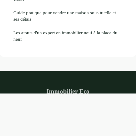
Guide pratique pour vendre une maison sous tutelle et
ses délais
Les atouts d'un expert en immobilier neuf à la place du
neuf
Immobilier Eco
Mentions légales
Contact
© 2026 Immobilier Eco. Tous droits réservés.