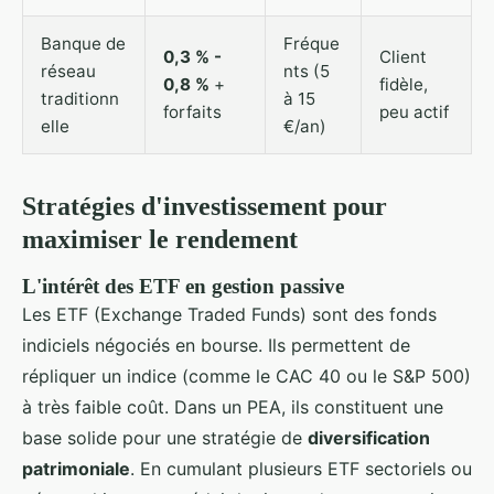
Banque de
Fréque
0,3 % -
Client
réseau
nts (5
0,8 %
+
fidèle,
traditionn
à 15
forfaits
peu actif
elle
€/an)
Stratégies d'investissement pour
maximiser le rendement
L'intérêt des ETF en gestion passive
Les ETF (Exchange Traded Funds) sont des fonds
indiciels négociés en bourse. Ils permettent de
répliquer un indice (comme le CAC 40 ou le S&P 500)
à très faible coût. Dans un PEA, ils constituent une
base solide pour une stratégie de
diversification
patrimoniale
. En cumulant plusieurs ETF sectoriels ou