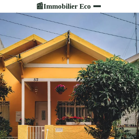
Immobilier Eco
📰